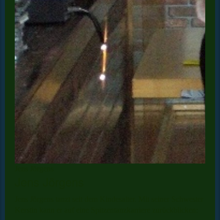
Jens Jörgens
Jens Jörgens
Jens Jörgens tanzt seit dem Kindesalter. Mit seiner Schwester
Kerstin kann er auf eine Spitzentanzkarriere zurückblicken: